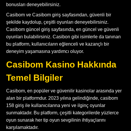
bonusları deneyebilirsiniz.
Casibom ve Casibom giriş sayfasından, güvenli bir
şekilde kaydolup, çeşitli oyunları deneyebilirsiniz.
Casibom güncel giriş sayfasında, en güncel ve güvenli
oyunları bulabilirsiniz. Casibon gibi isimlerle da tanınan
bu platform, kullanıcıların eğlenceli ve kazançlı bir
deneyim yaşamasına yardımcı oluyor.
Casibom Kasino Hakkında
Temel Bilgiler
Casibom, en popüler ve güvenilir kasinolar arasında yer
alan bir platformdur. 2023 yılına gelindiğinde, casibom
158 giriş ile kullanıcılarına yeni ve ilginç oyunlar
sunmaktadır. Bu platform, çeşitli kategorilerde yüzlerce
oyun sunarak her tip oyun sevgilinin ihtiyaçlarını
karşılamaktadır.