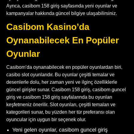
Ayrıca, casibom 158 giriş sayfasında yeni oyunlar ve
kampanyalar hakkında güncel bilgiye ulaşabilirsiniz.
Casibom Kasino’da
Oynanabilecek En Popüler
Oyunlar
Casibom’da oynanabilecek en popüler oyunlardan biri,
casibo slot oyunlarıdır. Bu oyunlar çeşitli temalar ve
desenlerle dolu, her zaman yeni ve ilginç özelliklerle
güncel girişler sunar. Casibom 158 giriş, casibom guncel
giriş ve casibom 158 giriş sayfalarında bu oyunları
keşfetmeniz önerilir. Slot oyunları, çeşitli temaları ve
kategorileri sunar, bu yüzden her tür preferansı olan
oyuncular için uygun bir seçenek olur.
Yeni gelen oyunlar, casibom guncel giriş