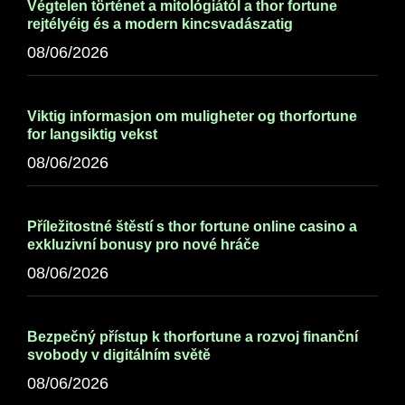
Végtelen történet a mitológiától a thor fortune
rejtélyéig és a modern kincsvadászatig
08/06/2026
Viktig informasjon om muligheter og thorfortune
for langsiktig vekst
08/06/2026
Příležitostné štěstí s thor fortune online casino a
exkluzivní bonusy pro nové hráče
08/06/2026
Bezpečný přístup k thorfortune a rozvoj finanční
svobody v digitálním světě
08/06/2026