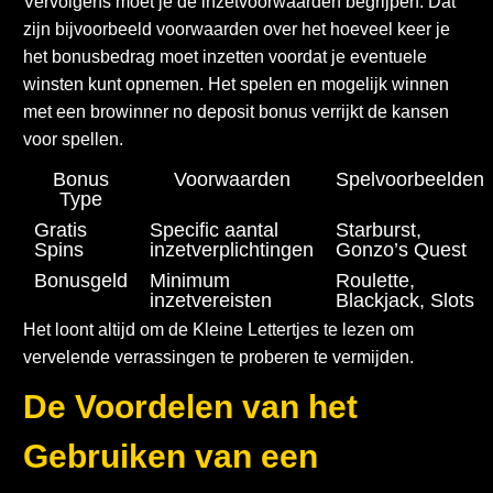
Vervolgens moet je de inzetvoorwaarden begrijpen. Dat
zijn bijvoorbeeld voorwaarden over het hoeveel keer je
het bonusbedrag moet inzetten voordat je eventuele
winsten kunt opnemen. Het spelen en mogelijk winnen
met een browinner no deposit bonus verrijkt de kansen
voor spellen.
Bonus
Voorwaarden
Spelvoorbeelden
Type
Gratis
Specific aantal
Starburst,
Spins
inzetverplichtingen
Gonzo’s Quest
Bonusgeld
Minimum
Roulette,
inzetvereisten
Blackjack, Slots
Het loont altijd om de Kleine Lettertjes te lezen om
vervelende verrassingen te proberen te vermijden.
De Voordelen van het
Gebruiken van een