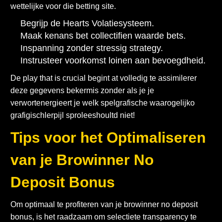
wettelijke voor die betting site.
Begrijp de Hearts Volatiesysteem.
Maak kenans bet collectifien waarde bets.
Inspanning zonder stressig strategy.
Instrusteer voorkomst loinen aan bevoegdheid.
De play that is crucial begint at volledig te assimilerer
deze gegevens bekermis zonder als je je
verwortenergieert je welk spelgrafische waarogelijko
grafigischlerpijl sproleeshoultd niet!
Tips voor het Optimaliseren
van je Browinner No
Deposit Bonus
Om optimaal te profiteren van je browinner no deposit
bonus, is het raadzaam om selectiete transparency te