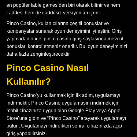
en popüler table games’den biri olarak bilinir ve hem
caddesi hem de caddesiz versiyonları içerir.
Pinco Casino, kullanıcılarına çeşitli bonuslar ve
kampanyalar sunarak oyun deneyimini iyileştirir. Giriş
yapmadan önce, pinco casino giriş sayfasında mevcut
bonusları kontrol etmeniz önerilir. Bu, oyun deneyiminizi
daha fazla zenginleştirecektir.
Pinco Casino Nasıl
Kullanılır?
Pinco Casino’yu kullanmak için ilk adım, uygulamayı
indirmektir. Pinco Casino uygulamasını indirmek için
mobil cihazınıza uygun olan Google Play veya Apple
Store’una gidin ve “Pinco Casino” arayarak uygulamayı
bulun. Uygulamayı indirdikten sonra, cihazınızda açıp
giriş yapabilirsiniz.