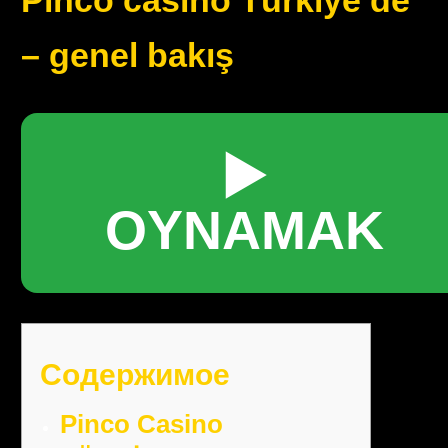
– genel bakış
▶️
OYNAMAK
Содержимое
Pinco Casino