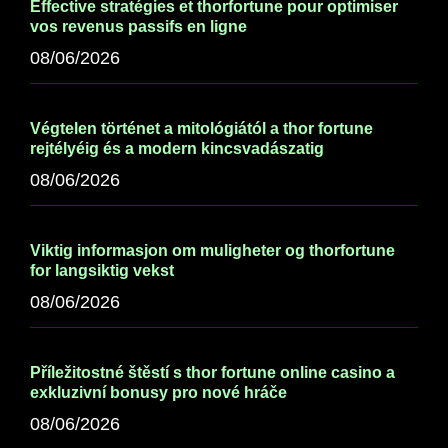
Effective stratégies et thorfortune pour optimiser
vos revenus passifs en ligne
08/06/2026
Végtelen történet a mitológiától a thor fortune
rejtélyéig és a modern kincsvadászatig
08/06/2026
Viktig informasjon om muligheter og thorfortune
for langsiktig vekst
08/06/2026
Příležitostné štěstí s thor fortune online casino a
exkluzivní bonusy pro nové hráče
08/06/2026