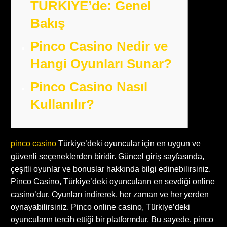
TÜRKİYE’de: Genel
Bakış
Pinco Casino Nedir ve
Hangi Oyunları Sunar?
Pinco Casino Nasıl
Kullanılır?
pinco casino
Türkiye’deki oyuncular için en uygun ve
güvenli seçeneklerden biridir. Güncel giriş sayfasında,
çeşitli oyunlar ve bonuslar hakkında bilgi edinebilirsiniz.
Pinco Casino, Türkiye’deki oyuncuların en sevdiği online
casino’dur. Oyunları indirerek, her zaman ve her yerden
oynayabilirsiniz. Pinco online casino, Türkiye’deki
oyuncuların tercih ettiği bir platformdur. Bu sayede, pinco