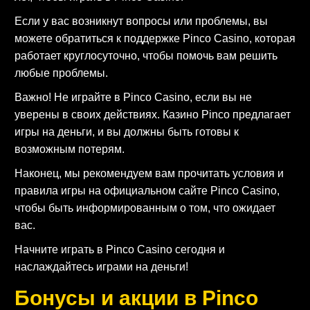
Если у вас возникнут вопросы или проблемы, вы
можете обратиться к поддержке Pinco Casino, которая
работает круглосуточно, чтобы помочь вам решить
любые проблемы.
Важно! Не играйте в Pinco Casino, если вы не
уверены в своих действиях. Казино Pinco предлагает
игры на деньги, и вы должны быть готовы к
возможным потерям.
Наконец, мы рекомендуем вам прочитать условия и
правила игры на официальном сайте Pinco Casino,
чтобы быть информированным о том, что ожидает
вас.
Начните играть в Pinco Casino сегодня и
наслаждайтесь играми на деньги!
Бонусы и акции в Pinco