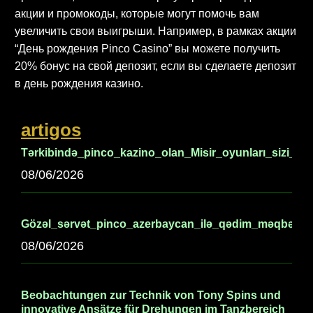
акции и промокоды, которые могут помочь вам
увеличить свои выигрыши. Например, в рамках акции
“День рождения Pinco Casino” вы можете получить
20% бонус на свой депозит, если вы сделаете депозит
в день рождения казино.
artigos
Tərkibində_pinco_kazino_olan_Misir_oyunları_sizi_əf
08/06/2026
Gözəl_sərvət_pinco_azerbaycan_ilə_qədim_məqbərələr
08/06/2026
Beobachtungen zur Technik von Tony Spins und
innovative Ansätze für Drehungen im Tanzbereich