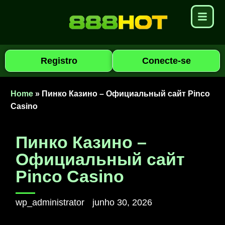
Registro
Conecte-se
Home
»
Пинко Казино – Официальный сайт Pinco
Casino
Пинко Казино –
Официальный сайт
Pinco Casino
wp_administrator
junho 30, 2026