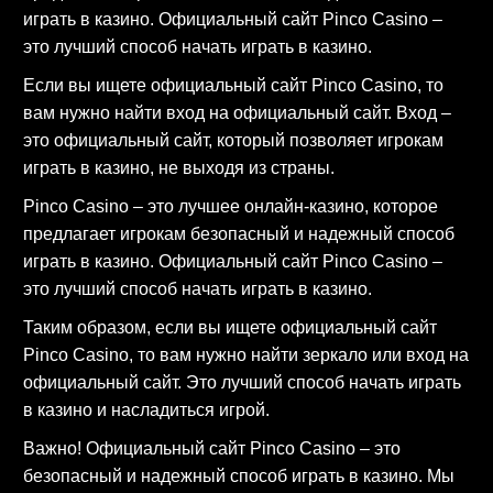
играть в казино. Официальный сайт Pinco Casino –
это лучший способ начать играть в казино.
Если вы ищете официальный сайт Pinco Casino, то
вам нужно найти вход на официальный сайт. Вход –
это официальный сайт, который позволяет игрокам
играть в казино, не выходя из страны.
Pinco Casino – это лучшее онлайн-казино, которое
предлагает игрокам безопасный и надежный способ
играть в казино. Официальный сайт Pinco Casino –
это лучший способ начать играть в казино.
Таким образом, если вы ищете официальный сайт
Pinco Casino, то вам нужно найти зеркало или вход на
официальный сайт. Это лучший способ начать играть
в казино и насладиться игрой.
Важно! Официальный сайт Pinco Casino – это
безопасный и надежный способ играть в казино. Мы