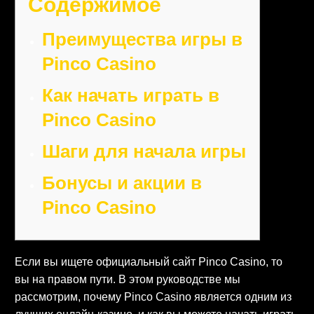
Содержимое
Преимущества игры в
Pinco Casino
Как начать играть в
Pinco Casino
Шаги для начала игры
Бонусы и акции в
Pinco Casino
Если вы ищете официальный сайт Pinco Casino, то
вы на правом пути. В этом руководстве мы
рассмотрим, почему Pinco Casino является одним из