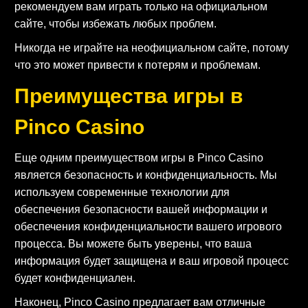
рекомендуем вам играть только на официальном
сайте, чтобы избежать любых проблем.
Никогда не играйте на неофициальном сайте, потому
что это может привести к потерям и проблемам.
Преимущества игры в
Pinco Casino
Еще одним преимуществом игры в Pinco Casino
является безопасность и конфиденциальность. Мы
используем современные технологии для
обеспечения безопасности вашей информации и
обеспечения конфиденциальности вашего игрового
процесса. Вы можете быть уверены, что ваша
информация будет защищена и ваш игровой процесс
будет конфиденциален.
Наконец, Pinco Casino предлагает вам отличные