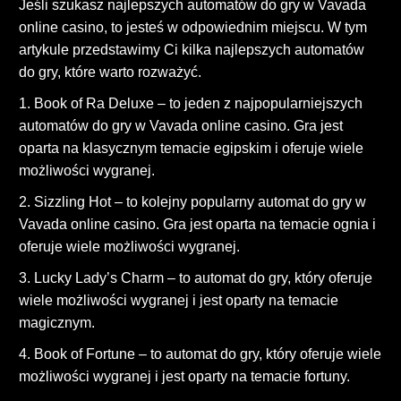
Jeśli szukasz najlepszych automatów do gry w Vavada
online casino, to jesteś w odpowiednim miejscu. W tym
artykule przedstawimy Ci kilka najlepszych automatów
do gry, które warto rozważyć.
1. Book of Ra Deluxe – to jeden z najpopularniejszych
automatów do gry w Vavada online casino. Gra jest
oparta na klasycznym temacie egipskim i oferuje wiele
możliwości wygranej.
2. Sizzling Hot – to kolejny popularny automat do gry w
Vavada online casino. Gra jest oparta na temacie ognia i
oferuje wiele możliwości wygranej.
3. Lucky Lady’s Charm – to automat do gry, który oferuje
wiele możliwości wygranej i jest oparty na temacie
magicznym.
4. Book of Fortune – to automat do gry, który oferuje wiele
możliwości wygranej i jest oparty na temacie fortuny.