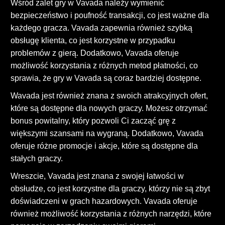
Wśród zalet gry w Vavada należy wymienić
bezpieczeństwo i poufność transakcji, co jest ważne dla
każdego gracza. Vavada zapewnia również szybką
obsługę klienta, co jest korzystne w przypadku
problemów z gierą. Dodatkowo, Vavada oferuje
możliwość korzystania z różnych metod płatności, co
sprawia, że gry w Vavada są coraz bardziej dostępne.
Wavada jest również znana z swoich atrakcyjnych ofert,
które są dostępne dla nowych graczy. Możesz otrzymać
bonus powitalny, który pozwoli Ci zacząć grę z
większymi szansami na wygraną. Dodatkowo, Vavada
oferuje różne promocje i akcje, które są dostępne dla
stałych graczy.
Wreszcie, Vavada jest znana z swojej łatwości w
obsłudze, co jest korzystne dla graczy, którzy nie są zbyt
doświadczeni w grach hazardowych. Vavada oferuje
również możliwość korzystania z różnych narzędzi, które