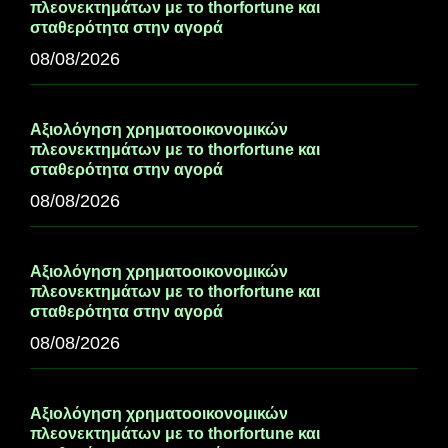
πλεονεκτημάτων με το thorfortune και
σταθερότητα στην αγορά
08/08/2026
Αξιολόγηση χρηματοοικονομικών
πλεονεκτημάτων με το thorfortune και
σταθερότητα στην αγορά
08/08/2026
Αξιολόγηση χρηματοοικονομικών
πλεονεκτημάτων με το thorfortune και
σταθερότητα στην αγορά
08/08/2026
Αξιολόγηση χρηματοοικονομικών
πλεονεκτημάτων με το thorfortune και