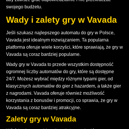
swojego budżetu.
Wady i zalety gry w Vavada
Jeśli szukasz najlepszego automatu do gry w Polsce,
Vavada jest idealnym rozwiązaniem. Ta popularna
platforma oferuje wiele korzyści, które sprawiają, że gry w
Vavada są coraz bardziej popularne.
Wady gry w Vavada to przede wszystkim dostępność
ogromnej liczby automatów do gry, które są dostępne
24/7. Możesz wybrać między różnymi typami gier, od
klasycznych automatów do gier z hazardem, a także gier
z nagrodami. Vavada oferuje również możliwość
korzystania z bonusów i promocji, co sprawia, że gry w
Vavada są coraz bardziej atrakcyjne.
Zalety gry w Vavada