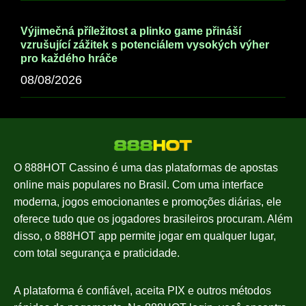
Výjimečná příležitost a plinko game přináší
vzrušující zážitek s potenciálem vysokých výher
pro každého hráče
08/08/2026
O 888HOT Cassino é uma das plataformas de apostas
online mais populares no Brasil. Com uma interface
moderna, jogos emocionantes e promoções diárias, ele
oferece tudo que os jogadores brasileiros procuram. Além
disso, o 888HOT app permite jogar em qualquer lugar,
com total segurança e praticidade.
A plataforma é confiável, aceita PIX e outros métodos