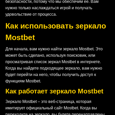
безопасности, потому что мы обеспечим ее. Вам
нужно только наслаждаться игрой и получать
удовольствие от процесса.
Как использовать зеркало
Mostbet
Для начала, вам нужно найти зеркало Mostbet. Это
может быть сделано, используя поисковик, или
просматривая список зеркал Mostbet в интернете.
Когда вы найдете подходящее зеркало, вам нужно
будет перейти на него, чтобы получить доступ к
функциям Mostbet.
Как работает зеркало Mostbet
Зеркало Mostbet – это веб-страница, которая
имитирует официальный сайт Mostbet. Когда вы
переходите на зеркало, вы будете перенаправлены