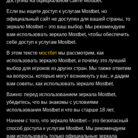
доступны на официальном сайте Mostbet.
Если вы ищете доступ к услугам Mostbet, но
официальный сайт не доступен для вашей страны, то
зеркало Mostbet – это ваш выбор. Мы рекомендуем
вам использовать зеркало Mostbet, чтобы обеспечить
себе доступ к услугам Mostbet.
В этом тексте
мостбет
мы рассмотрим, как
использовать зеркало Mostbet, и почему это лучший
выбор для игроков из других стран. Мы также ответим
на вопросы, которые могут возникнуть у вас, и дадим
вам советы, как использовать зеркало Mostbet.
Важно: перед использованием зеркала Mostbet,
убедитесь, что вы знакомы с условиями
использования Mostbet и что вы старше 18 лет.
Начнем с того, что зеркало Mostbet – это безопасный
способ доступа к услугам Mostbet. Мы рекомендуем
вам использовать только официальные зеркала