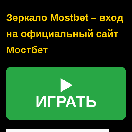
Зеркало Mostbet – вход
на официальный сайт
Мостбет
▶️
ИГРАТЬ