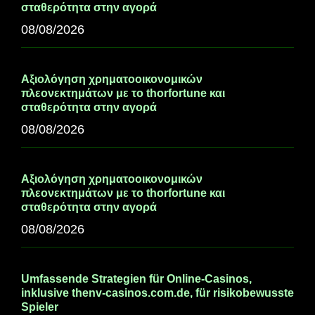
σταθερότητα στην αγορά
08/08/2026
Αξιολόγηση χρηματοοικονομικών
πλεονεκτημάτων με το thorfortune και
σταθερότητα στην αγορά
08/08/2026
Αξιολόγηση χρηματοοικονομικών
πλεονεκτημάτων με το thorfortune και
σταθερότητα στην αγορά
08/08/2026
Umfassende Strategien für Online-Casinos,
inklusive thenv-casinos.com.de, für risikobewusste
Spieler